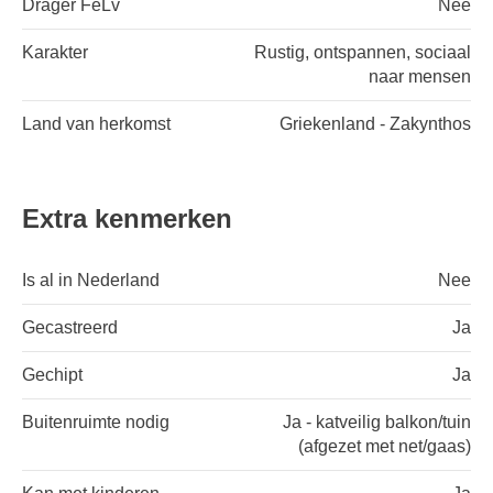
Drager FeLv
Nee
Karakter
Rustig, ontspannen, sociaal
naar mensen
Land van herkomst
Griekenland - Zakynthos
Extra kenmerken
Is al in Nederland
Nee
Gecastreerd
Ja
Gechipt
Ja
Buitenruimte nodig
Ja - katveilig balkon/tuin
(afgezet met net/gaas)