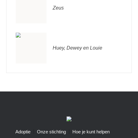
Zeus
Huey, Dewey en Louie
Adoptie
Onze stichting
Hoe je kunt helpen