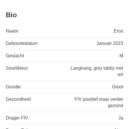
Bio
Naam
Eros
Geboortedatum
Januari 2023
Geslacht
M
Soort/kleur
Langharig, grijs tabby met
wit
Grootte
Groot
Gezondheid
FIV positief maar verder
gezond
Drager FIV
Ja