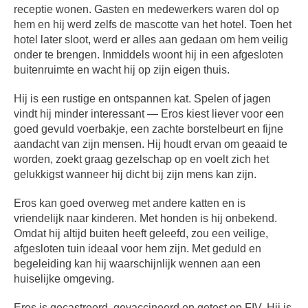
receptie wonen. Gasten en medewerkers waren dol op
hem en hij werd zelfs de mascotte van het hotel. Toen het
hotel later sloot, werd er alles aan gedaan om hem veilig
onder te brengen. Inmiddels woont hij in een afgesloten
buitenruimte en wacht hij op zijn eigen thuis.
Hij is een rustige en ontspannen kat. Spelen of jagen
vindt hij minder interessant — Eros kiest liever voor een
goed gevuld voerbakje, een zachte borstelbeurt en fijne
aandacht van zijn mensen. Hij houdt ervan om geaaid te
worden, zoekt graag gezelschap op en voelt zich het
gelukkigst wanneer hij dicht bij zijn mens kan zijn.
Eros kan goed overweg met andere katten en is
vriendelijk naar kinderen. Met honden is hij onbekend.
Omdat hij altijd buiten heeft geleefd, zou een veilige,
afgesloten tuin ideaal voor hem zijn. Met geduld en
begeleiding kan hij waarschijnlijk wennen aan een
huiselijke omgeving.
Eros is gecastreerd, gevaccineerd en getest op FIV. Hij is