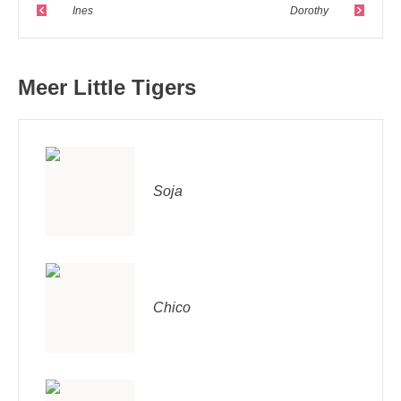
Ines
Dorothy
Meer Little Tigers
Soja
Chico