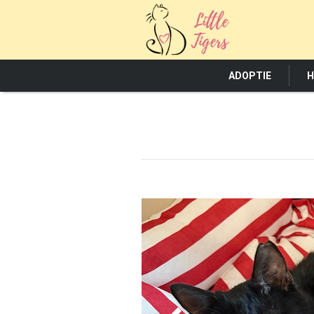
ADOPTIE
H