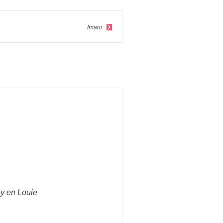
Imani
y en Louie