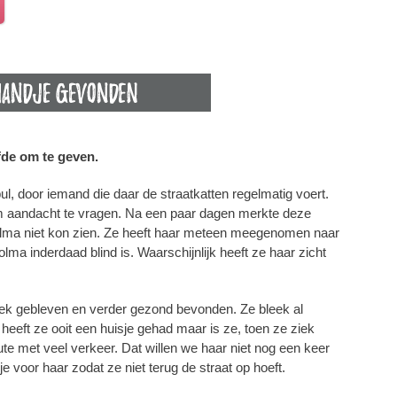
efde om te geven.
ul, door iemand die daar de straatkatten regelmatig voert.
 aandacht te vragen. Na een paar dagen merkte deze
 Dolma niet kon zien. Ze heeft haar meteen meegenomen naar
lma inderdaad blind is. Waarschijnlijk heeft ze haar zicht
iek gebleven en verder gezond bevonden. Ze bleek al
k heeft ze ooit een huisje gehad maar is ze, toen ze ziek
te met veel verkeer. Dat willen we haar niet nog een keer
 voor haar zodat ze niet terug de straat op hoeft.