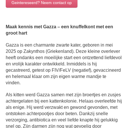
Geintereseerd? Neem contact op
Maak kennis met Gazza – een knuffelkont met een
groot hart
Gazza is een charmante zwarte kater, geboren in mei
2025 op Zakynthos (Griekenland). Deze kleine overlever
heeft ondanks een moeilijke start een ontzettend liefdevol
en vrolijk karakter ontwikkeld. Inmiddels is hij
gecastreerd, getest op FIV/FeLV (negatief), gevaccineerd
en helemaal klaar om zijn eigen warme mandje te
vinden.
Als kitten werd Gazza samen met zijn broertjes en zusjes
achtergelaten bij een kattenkolonie. Helaas overleefde hij
als enige. Hij werd verzwakt en gewond gevonden, met
ontstoken achterpootjes door beten. Dankzij snelle
verzorging, antibiotica en veel liefde knapte hij gelukkig
snel op. Zijn darmen zijn nog wat gevoelig door