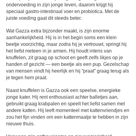
ondervoeding in zijn jonge leven, daarom krijgt hij
speciaal gastro-intestinaal voer en probiotica. Met de
juiste voeding gaat dit steeds beter.
Wat Gazza extra bijzonder maakt, is zijn enorme
aanhankelijkheid. Hij is in het begin soms een klein
beetje voorzichtig, maar zodra hij je vertrouwt, springt hij
het liefst meteen in je armen. Hij houdt intens van
knuffelen, zit graag op schoot en geeft zelfs likjes op je
handen of gezicht — een beetje als een pup. Gezelschap
van mensen vindt hij heerlijk en hij “praat” graag terug als
je tegen hem praat.
Naast knuffelen is Gazza ook een speelse, energieke
jonge kater. Hij rent enthousiast achter balletjes aan,
gebruikt graag krabpalen en speelt het liefst samen met
andere katten. Hij leeft momenteel met kattenvriendjes en
zou het fijn vinden om een kattenmaatje te hebben in zijn
nieuwe thuis.