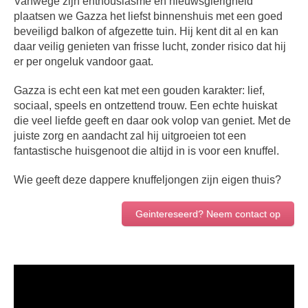
Vanwege zijn enthousiasme en nieuwsgierigheid
plaatsen we Gazza het liefst binnenshuis met een goed
beveiligd balkon of afgezette tuin. Hij kent dit al en kan
daar veilig genieten van frisse lucht, zonder risico dat hij
er per ongeluk vandoor gaat.
Gazza is echt een kat met een gouden karakter: lief,
sociaal, speels en ontzettend trouw. Een echte huiskat
die veel liefde geeft en daar ook volop van geniet. Met de
juiste zorg en aandacht zal hij uitgroeien tot een
fantastische huisgenoot die altijd in is voor een knuffel.
Wie geeft deze dappere knuffeljongen zijn eigen thuis?
Geintereseerd? Neem contact op