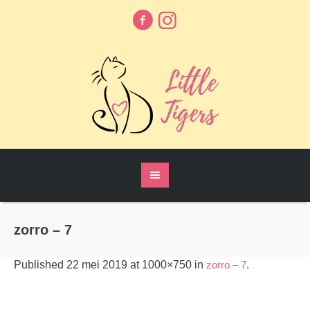
zorro – 7
Published
22 mei 2019
at 1000×750 in
zorro – 7
.