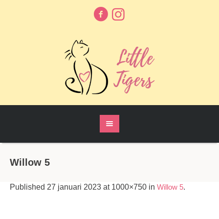
Willow 5
Published
27 januari 2023
at 1000×750 in
Willow 5
.