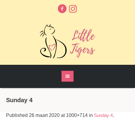
Sunday 4
Published
26 maart 2020
at 1000×714 in
Sunday 4
.