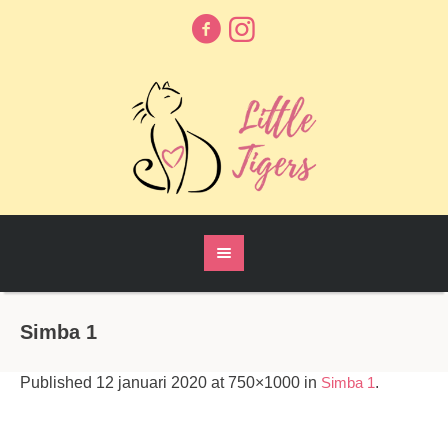
Simba 1
Published
12 januari 2020
at 750×1000 in
Simba 1
.