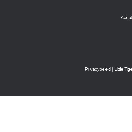
Adopt
Privacybeleid
| Little T