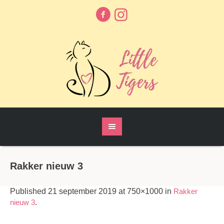
Rakker nieuw 3
Published
21 september 2019
at 750×1000 in
Rakker
nieuw 3
.