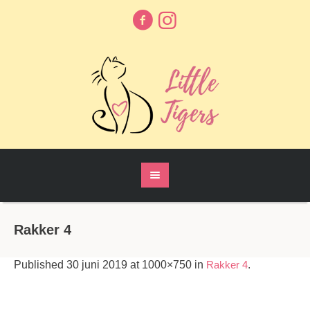
Rakker 4
Published
30 juni 2019
at 1000×750 in
Rakker 4
.