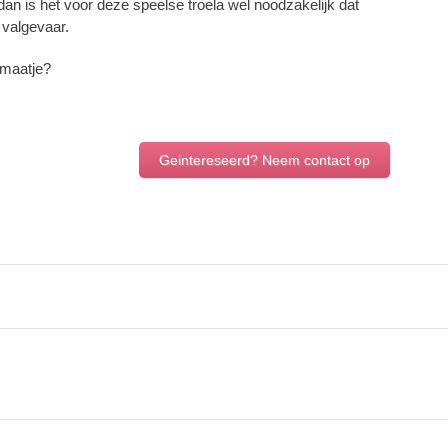
 dan is het voor deze speelse troela wel noodzakelijk dat
 valgevaar.
 maatje?
Geintereseerd? Neem contact op