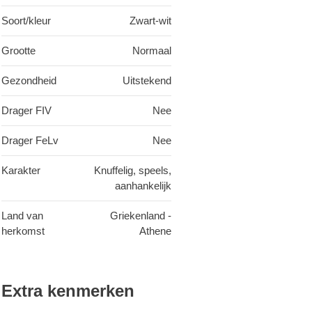
Soort/kleur
Zwart-wit
Grootte
Normaal
Gezondheid
Uitstekend
Drager FIV
Nee
Drager FeLv
Nee
Karakter
Knuffelig, speels,
aanhankelijk
Land van
Griekenland -
herkomst
Athene
Extra kenmerken