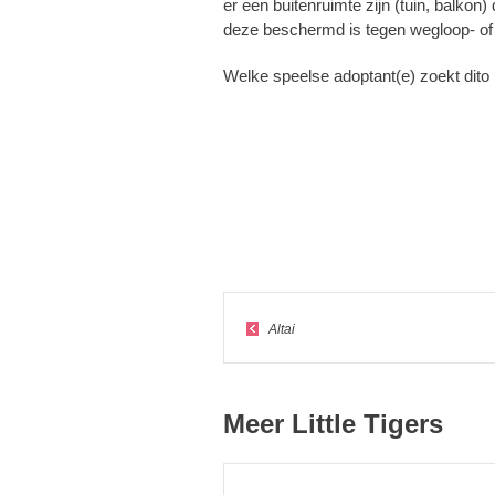
er een buitenruimte zijn (tuin, balkon)
deze beschermd is tegen wegloop- of
Welke speelse adoptant(e) zoekt dito
Altai
Meer Little Tigers