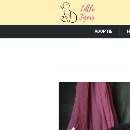
ADOPTIE
H