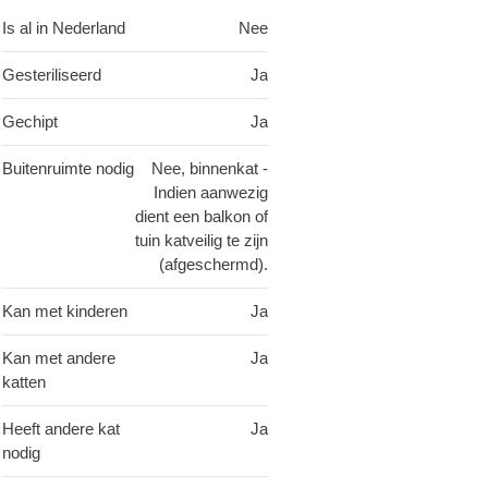
Is al in Nederland
Nee
Gesteriliseerd
Ja
Gechipt
Ja
Buitenruimte nodig
Nee, binnenkat -
Indien aanwezig
dient een balkon of
tuin katveilig te zijn
(afgeschermd).
Kan met kinderen
Ja
Kan met andere
Ja
katten
Heeft andere kat
Ja
nodig