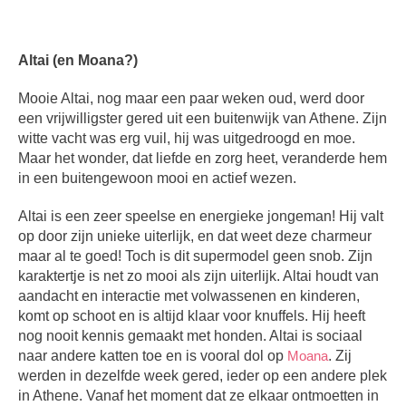
Altai (en Moana?)
Mooie Altai, nog maar een paar weken oud, werd door
een vrijwilligster gered uit een buitenwijk van Athene. Zijn
witte vacht was erg vuil, hij was uitgedroogd en moe.
Maar het wonder, dat liefde en zorg heet, veranderde hem
in een buitengewoon mooi en actief wezen.
Altai is een zeer speelse en energieke jongeman! Hij valt
op door zijn unieke uiterlijk, en dat weet deze charmeur
maar al te goed! Toch is dit supermodel geen snob. Zijn
karaktertje is net zo mooi als zijn uiterlijk. Altai houdt van
aandacht en interactie met volwassenen en kinderen,
komt op schoot en is altijd klaar voor knuffels. Hij heeft
nog nooit kennis gemaakt met honden. Altai is sociaal
naar andere katten toe en is vooral dol op
Moana
. Zij
werden in dezelfde week gered, ieder op een andere plek
in Athene. Vanaf het moment dat ze elkaar ontmoetten in