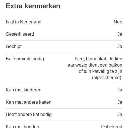
Extra kenmerken
Is al in Nederland
Nee
Gesteriliseerd
Ja
Gechipt
Ja
Buitenruimte nodig
Nee, binnenkat - Indien
aanwezig dient een balkon
of tuin katveilig te zijn
(afgeschermd).
Kan met kinderen
Ja
Kan met andere katten
Ja
Heeft andere kat nodig
Ja
Kan met honden
Onbekend