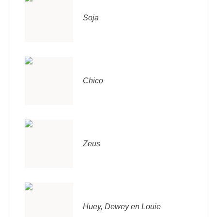
Soja
Chico
Zeus
Huey, Dewey en Louie