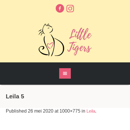
Leila 5
Published
26 mei 2020
at 1000×775 in
Leila
.