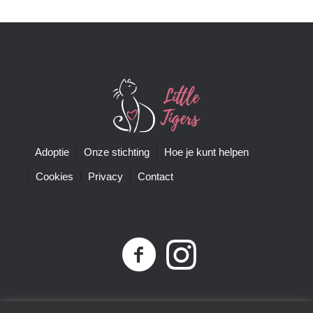
Adoptie
Onze stichting
Hoe je kunt helpen
Cookies
Privacy
Contact
Privacybeleid
| Little Tigers | KvK-nummer 68761074 |