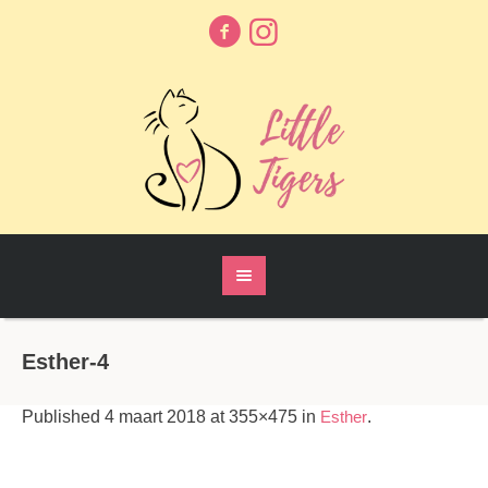
Esther-4
Published
4 maart 2018
at 355×475 in
Esther
.