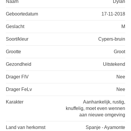
Naam
Dylan
Geboortedatum
17-11-2018
Geslacht
M
Soort/kleur
Cypers-bruin
Grootte
Groot
Gezondheid
Uitstekend
Drager FIV
Nee
Drager FeLv
Nee
Karakter
Aanhankelijk, rustig,
knuffelig, moet even wennen
aan nieuwe omgeving
Land van herkomst
Spanje - Ayamonte