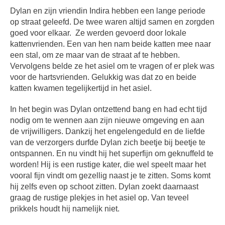
Dylan en zijn vriendin Indira hebben een lange periode
op straat geleefd. De twee waren altijd samen en zorgden
goed voor elkaar. Ze werden gevoerd door lokale
kattenvrienden. Een van hen nam beide katten mee naar
een stal, om ze maar van de straat af te hebben.
Vervolgens belde ze het asiel om te vragen of er plek was
voor de hartsvrienden. Gelukkig was dat zo en beide
katten kwamen tegelijkertijd in het asiel.
In het begin was Dylan ontzettend bang en had echt tijd
nodig om te wennen aan zijn nieuwe omgeving en aan
de vrijwilligers. Dankzij het engelengeduld en de liefde
van de verzorgers durfde Dylan zich beetje bij beetje te
ontspannen. En nu vindt hij het superfijn om geknuffeld te
worden! Hij is een rustige kater, die wel speelt maar het
vooral fijn vindt om gezellig naast je te zitten. Soms komt
hij zelfs even op schoot zitten. Dylan zoekt daarnaast
graag de rustige plekjes in het asiel op. Van teveel
prikkels houdt hij namelijk niet.