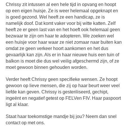
Chrissy zit intussen al een hele tijd in opvang en hoopt
op een eigen huisje. Ze is weer helemaal opgeknapt en
is goed gezond. Wel heeft ze een handicap, ze is
namelijk doof. Dat komt vaker voor bij witte katten. Zelf
heeft ze er geen last van en het hoeft ook helemaal geen
bezwaar te zijn om haar te adopteren. We zoeken wel
een huisje voor haar waar ze niet zomaar naar buiten kan
omdat ze geen verkeer hoort aankomen en het dus
gevaarlijk kan zijn. Als er in haar nieuwe huis een tuin of
balkon is moet die dus wel veilig afgeschermd zijn, of ze
moet gewoon binnen gehouden worden.
Verder heeft Chrissy geen specifieke wensen. Ze hoopt
gewoon op lieve mensen, die zij op haar beurt weer veel
liefde kan geven. Chrissy is gesteriliseerd, gechipt,
ingeënt en negatief getest op FELVen FIV. Haar paspoort
ligt al klaar.
Staat haar toekomstige mandje bij jou? Neem dan snel
contact op met ons.