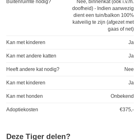
Buitenruimte nodig?
Nee, binnenkat (ook i.v.m.
doofheid) - Indien aanwezig
dient een tuin/balkon 100%
katveilig te zijn (afgezet met
gaas of net)
Kan met kinderen
Ja
Kan met andere katten
Ja
Heeft andere kat nodig?
Nee
Kan met kinderen
Ja
Kan met honden
Onbekend
Adoptiekosten
€375,-
Deze Tiger delen?