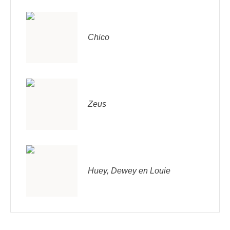
Chico
Zeus
Huey, Dewey en Louie