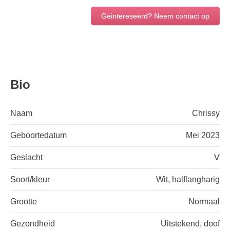
Geintereseerd? Neem contact op
Bio
Naam
Chrissy
Geboortedatum
Mei 2023
Geslacht
V
Soort/kleur
Wit, halflangharig
Grootte
Normaal
Gezondheid
Uitstekend, doof