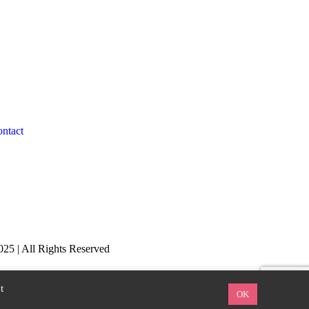
ntact
25 | All Rights Reserved
t
OK