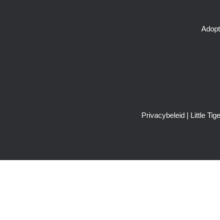
Adopt
Privacybeleid
| Little T