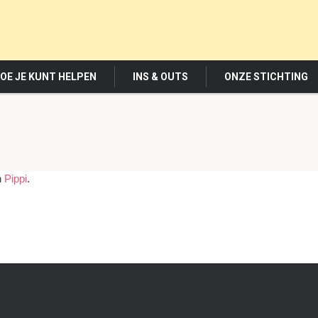
OE JE KUNT HELPEN
INS & OUTS
ONZE STICHTING
n
Pippi
.