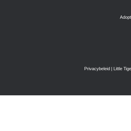
Adopt
Privacybeleid
| Little T