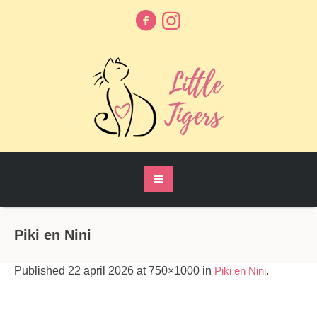
Piki en Nini
Published
22 april 2026
at 750×1000 in
Piki en Nini
.