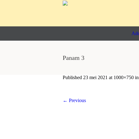
Ado
Panam 3
Published
23 mei 2021
at 1000×750 i
← Previous