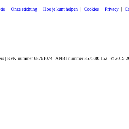
tie
Onze stichting
Hoe je kunt helpen
Cookies
Privacy
Co
igers | KvK-nummer 68761074 | ANBI-nummer 8575.80.152 | © 2015-20