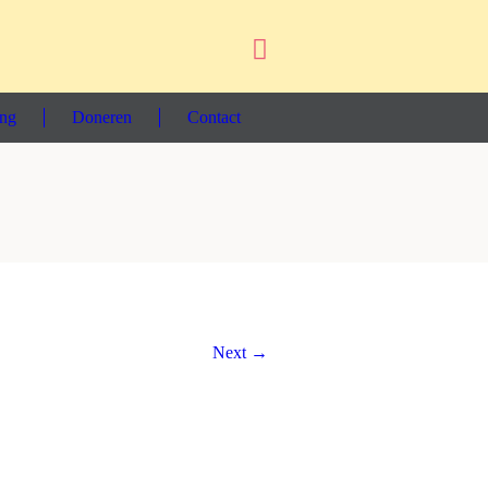
ing
Doneren
Contact
Next →