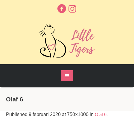
Olaf 6
Published
9 februari 2020
at 750×1000 in
Olaf 6
.