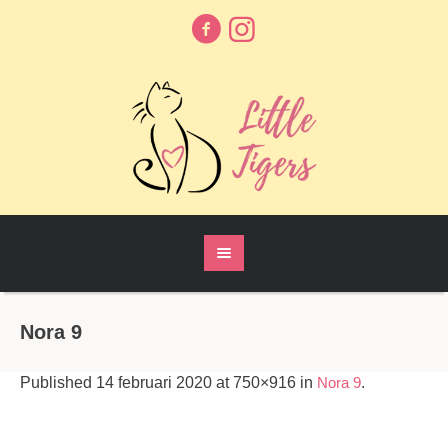
Nora 9
Published
14 februari 2020
at 750×916 in
Nora 9
.