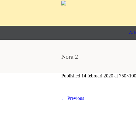
Ado
Nora 2
Published
14 februari 2020
at 750×100
← Previous