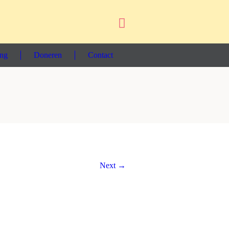
ing
Doneren
Contact
Next →