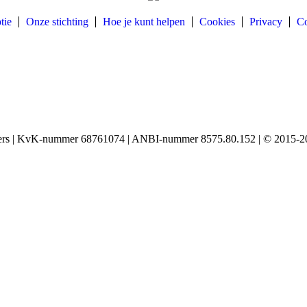
tie
Onze stichting
Hoe je kunt helpen
Cookies
Privacy
Co
igers | KvK-nummer 68761074 | ANBI-nummer 8575.80.152 | © 2015-20