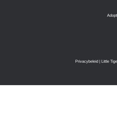
Adopt
Privacybeleid
| Little T