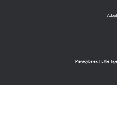
Adopt
Privacybeleid
| Little T