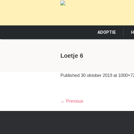
ADOPTIE
H
Loetje 6
Published
30 oktober 2019
at 1000×7
← Previous