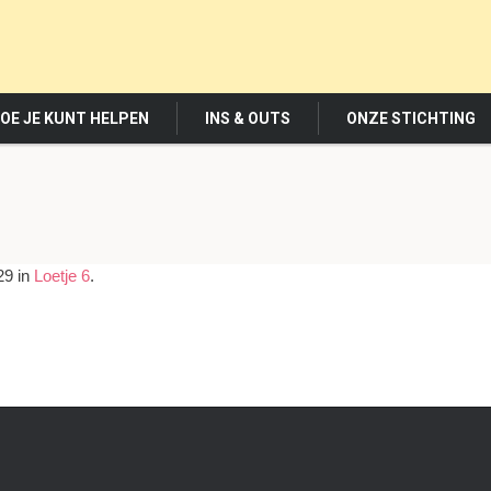
OE JE KUNT HELPEN
INS & OUTS
ONZE STICHTING
29 in
Loetje 6
.