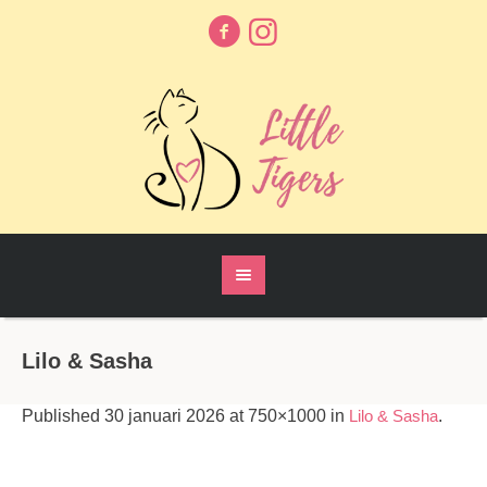
Lilo & Sasha
Published
30 januari 2026
at 750×1000 in
Lilo & Sasha
.