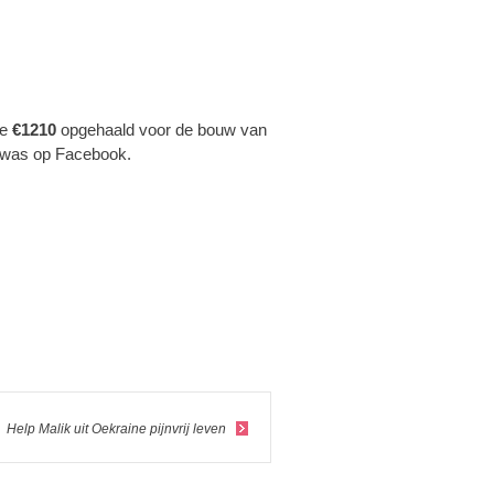
we
€1210
opgehaald voor de bouw van
en was op Facebook.
Help Malik uit Oekraine pijnvrij leven