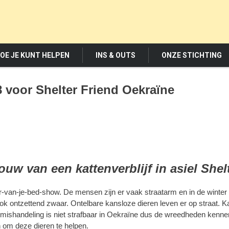
OE JE KUNT HELPEN
INS & OUTS
ONZE STICHTING
18 voor Shelter Friend Oekraïne
ouw van een kattenverblijf in asiel Shel
-van-je-bed-show. De mensen zijn er vaak straatarm en in de winter is
ok ontzettend zwaar. Ontelbare kansloze dieren leven er op straat. 
ishandeling is niet strafbaar in Oekraïne dus de wreedheden kennen
n om deze dieren te helpen.