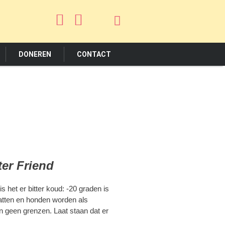
DONEREN
CONTACT
ter Friend
 het er bitter koud: -20 graden is
Katten en honden worden als
 geen grenzen. Laat staan dat er