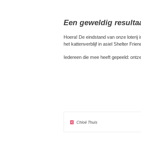
Een geweldig resultaa
Hoera! De eindstand van onze loterij i
het kattenverblijf in asiel Shelter Fr
Iedereen die mee heeft gepeeld: ontzet
Chloé Thuis