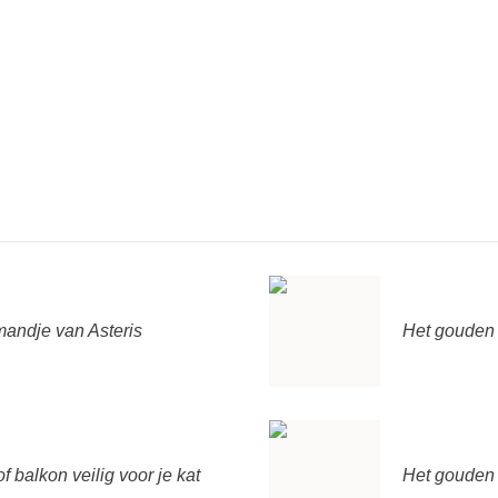
andje van Asteris
Het gouden
f balkon veilig voor je kat
Het gouden