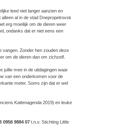
ijke leed niet langer aanzien en
nt alleen al in de stad Dnepropetrovsk
het erg moeilijk om de dieren weer
iel, ondanks dat er niet eens een
te vangen. Zonder hen zouden deze
r om de dieren dan om zichzelf.
 jullie mee in de uitdagingen waar
 bouw van een onderkomen voor de
erkante meter. Soms zijn dat er wel
ranciens Kattenagenda 2019) en leuke
 0956 9884 07
t.n.v. Stichting Little