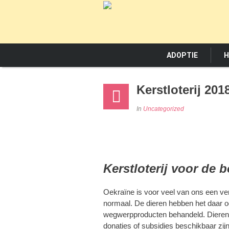
ADOPTIE
H
Kerstloterij 20
In
Uncategorized
Kerstloterij voor de b
Oekraïne is voor veel van ons een ver
normaal. De dieren hebben het daar o
wegwerpproducten behandeld. Dierenm
donaties of subsidies beschikbaar zij