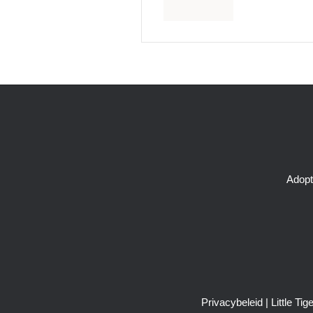
Adopt
Privacybeleid
| Little T