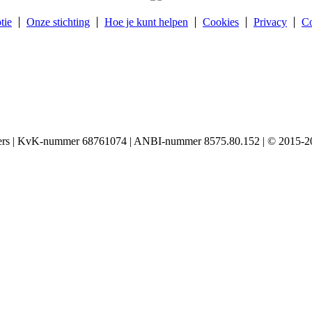
tie
Onze stichting
Hoe je kunt helpen
Cookies
Privacy
Co
igers | KvK-nummer 68761074 | ANBI-nummer 8575.80.152 | © 2015-20