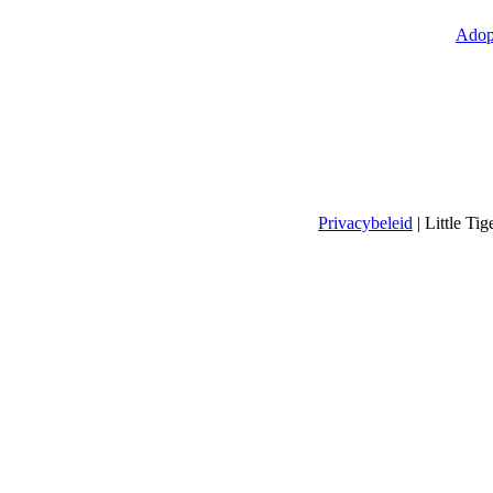
Adop
Privacybeleid
| Little T