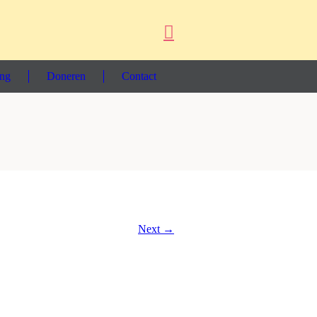
ing
Doneren
Contact
Next →