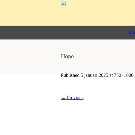
Ado
Hope
Published
5 januari 2025
at 750×1000
← Previous