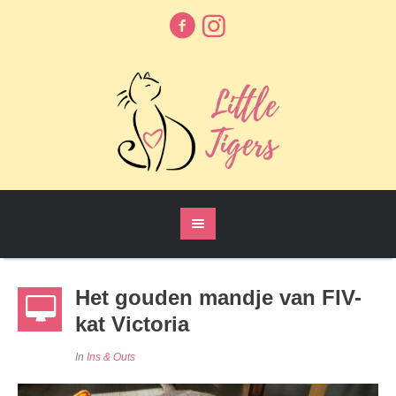
Het gouden mandje van FIV-
kat Victoria
In
Ins & Outs