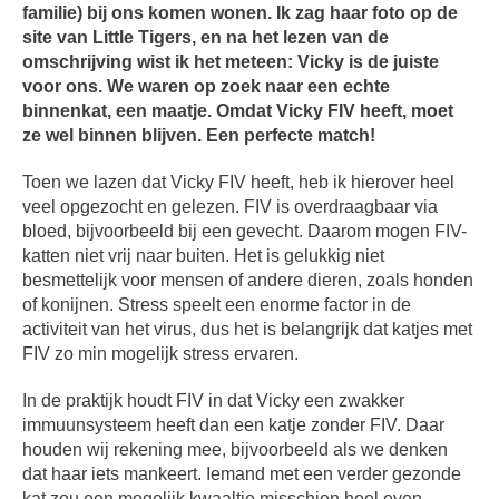
familie) bij ons komen wonen. Ik zag haar foto op de
site van Little Tigers, en na het lezen van de
omschrijving wist ik het meteen: Vicky is de juiste
voor ons. We waren op zoek naar een echte
binnenkat, een maatje. Omdat Vicky FIV heeft, moet
ze wel binnen blijven. Een perfecte match!
Toen we lazen dat Vicky FIV heeft, heb ik hierover heel
veel opgezocht en gelezen. FIV is overdraagbaar via
bloed, bijvoorbeeld bij een gevecht. Daarom mogen FIV-
katten niet vrij naar buiten. Het is gelukkig niet
besmettelijk voor mensen of andere dieren, zoals honden
of konijnen. Stress speelt een enorme factor in de
activiteit van het virus, dus het is belangrijk dat katjes met
FIV zo min mogelijk stress ervaren.
In de praktijk houdt FIV in dat Vicky een zwakker
immuunsysteem heeft dan een katje zonder FIV. Daar
houden wij rekening mee, bijvoorbeeld als we denken
dat haar iets mankeert. Iemand met een verder gezonde
kat zou een mogelijk kwaaltje misschien heel even