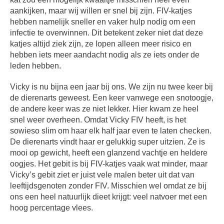
aankijken, maar wij willen er snel bij zijn. FIV-katjes
hebben namelijk sneller en vaker hulp nodig om een
infectie te overwinnen. Dit betekent zeker niet dat deze
katjes altijd ziek zijn, ze lopen alleen meer risico en
hebben iets meer aandacht nodig als ze iets onder de
leden hebben.
Vicky is nu bijna een jaar bij ons. We zijn nu twee keer bij
de dierenarts geweest. Een keer vanwege een snotoogje,
de andere keer was ze niet lekker. Hier kwam ze heel
snel weer overheen. Omdat Vicky FIV heeft, is het
sowieso slim om haar elk half jaar even te laten checken.
De dierenarts vindt haar er gelukkig super uitzien. Ze is
mooi op gewicht, heeft een glanzend vachtje en heldere
oogjes. Het gebit is bij FIV-katjes vaak wat minder, maar
Vicky’s gebit ziet er juist vele malen beter uit dat van
leeftijdsgenoten zonder FIV. Misschien wel omdat ze bij
ons een heel natuurlijk dieet krijgt: veel natvoer met een
hoog percentage vlees.