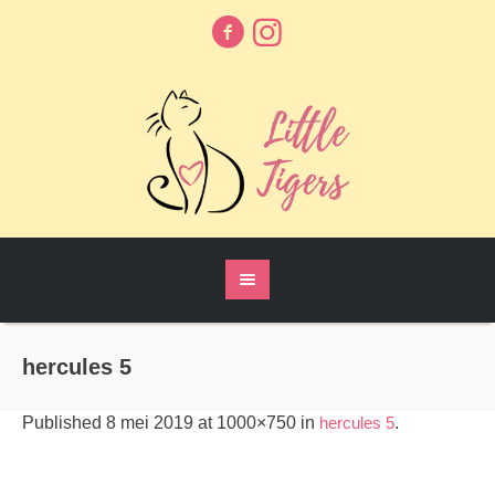
hercules 5
Published
8 mei 2019
at 1000×750 in
hercules 5
.