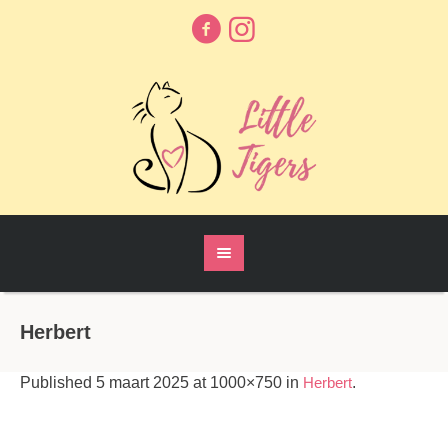
Herbert
Published
5 maart 2025
at 1000×750 in
Herbert
.