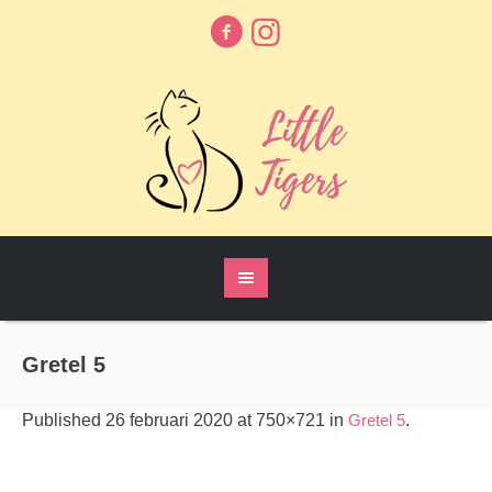
Gretel 5
Published
26 februari 2020
at 750×721 in
Gretel 5
.