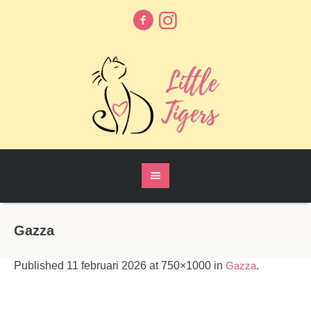
Gazza
Published
11 februari 2026
at 750×1000 in
Gazza
.