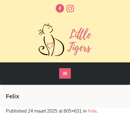
Felix
Published
24 maart 2025
at 805×631 in
Felix
.