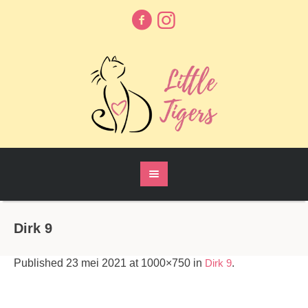
Dirk 9
Published
23 mei 2021
at 1000×750 in
Dirk 9
.