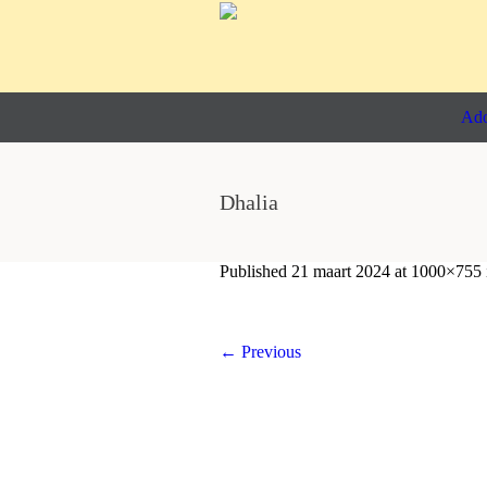
Ado
Dhalia
Published
21 maart 2024
at 1000×755
← Previous