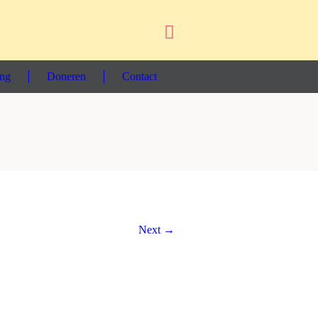
ing
Doneren
Contact
Next →