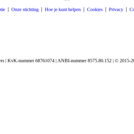
tie
Onze stichting
Hoe je kunt helpen
Cookies
Privacy
Co
igers | KvK-nummer 68761074 | ANBI-nummer 8575.80.152 | © 2015-20