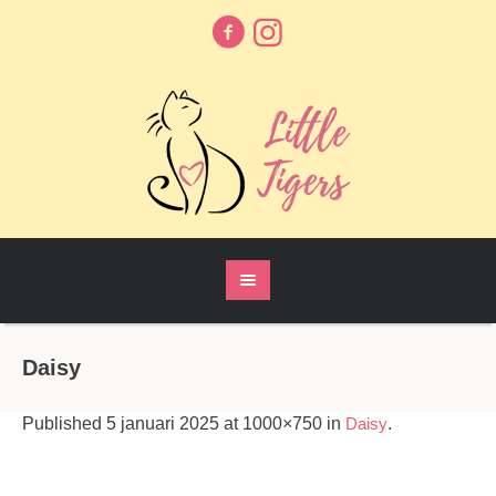
Daisy
Published
5 januari 2025
at 1000×750 in
Daisy
.