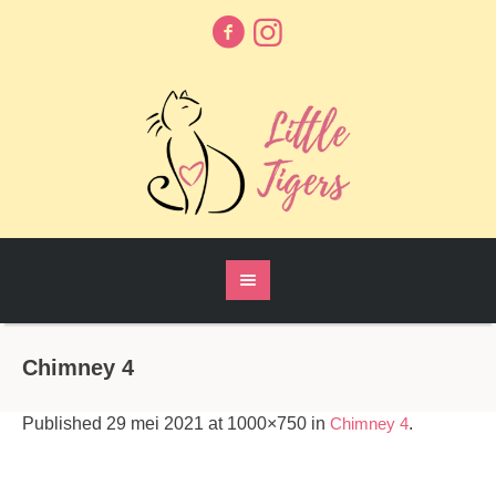
Chimney 4
Published
29 mei 2021
at 1000×750 in
Chimney 4
.