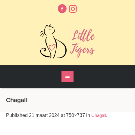
Chagall
Published
21 maart 2024
at 750×737 in
Chagall
.