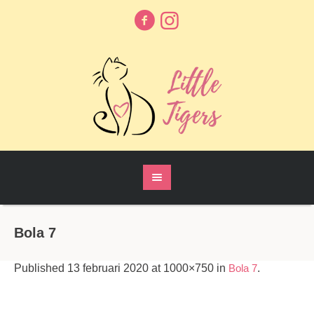
Bola 7
Published
13 februari 2020
at 1000×750 in
Bola 7
.