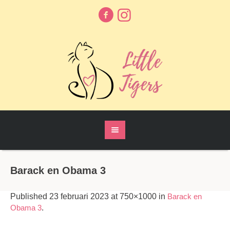
Barack en Obama 3
Published
23 februari 2023
at 750×1000 in
Barack en
Obama 3
.