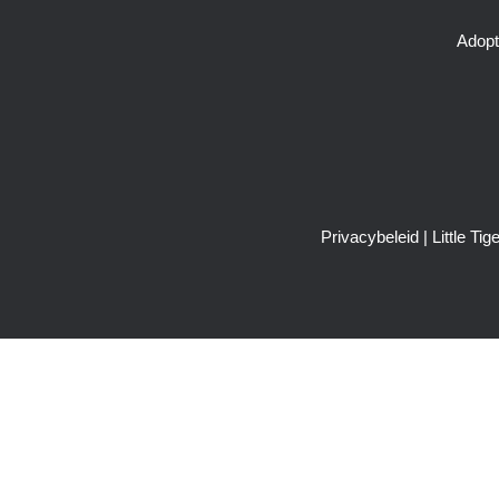
Adopt
Privacybeleid
| Little T