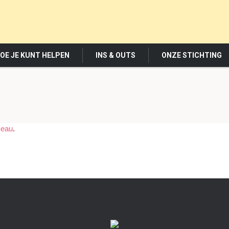
OE JE KUNT HELPEN
INS & OUTS
ONZE STICHTING
eau
.