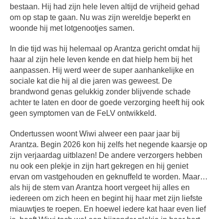
bestaan. Hij had zijn hele leven altijd de vrijheid gehad
om op stap te gaan. Nu was zijn wereldje beperkt en
woonde hij met lotgenootjes samen.
In die tijd was hij helemaal op Arantza gericht omdat hij
haar al zijn hele leven kende en dat hielp hem bij het
aanpassen. Hij werd weer de super aanhankelijke en
sociale kat die hij al die jaren was geweest. De
brandwond genas gelukkig zonder blijvende schade
achter te laten en door de goede verzorging heeft hij ook
geen symptomen van de FeLV ontwikkeld.
Ondertussen woont Wiwi alweer een paar jaar bij
Arantza. Begin 2026 kon hij zelfs het negende kaarsje op
zijn verjaardag uitblazen! De andere verzorgers hebben
nu ook een plekje in zijn hart gekregen en hij geniet
ervan om vastgehouden en geknuffeld te worden. Maar…
als hij de stem van Arantza hoort vergeet hij alles en
iedereen om zich heen en begint hij haar met zijn liefste
miauwtjes te roepen. En hoewel iedere kat haar even lief