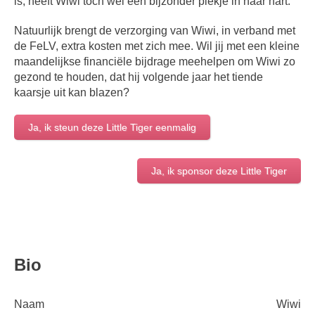
is, heeft Wiwi toch wel een bijzonder plekje in haar hart.
Natuurlijk brengt de verzorging van Wiwi, in verband met
de FeLV, extra kosten met zich mee. Wil jij met een kleine
maandelijkse financiële bijdrage meehelpen om Wiwi zo
gezond te houden, dat hij volgende jaar het tiende
kaarsje uit kan blazen?
Ja, ik steun deze Little Tiger eenmalig
Ja, ik sponsor deze Little Tiger
Bio
Naam
Wiwi