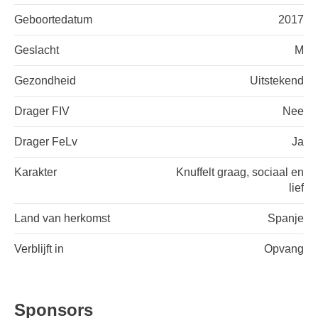
Geboortedatum
2017
Geslacht
M
Gezondheid
Uitstekend
Drager FIV
Nee
Drager FeLv
Ja
Karakter
Knuffelt graag, sociaal en
lief
Land van herkomst
Spanje
Verblijft in
Opvang
Sponsors