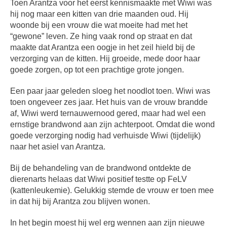
Toen Arantza voor het eerst kennismaakte met Wiwi was
hij nog maar een kitten van drie maanden oud. Hij
woonde bij een vrouw die wat moeite had met het
“gewone” leven. Ze hing vaak rond op straat en dat
maakte dat Arantza een oogje in het zeil hield bij de
verzorging van de kitten. Hij groeide, mede door haar
goede zorgen, op tot een prachtige grote jongen.
Een paar jaar geleden sloeg het noodlot toen. Wiwi was
toen ongeveer zes jaar. Het huis van de vrouw brandde
af, Wiwi werd ternauwernood gered, maar had wel een
ernstige brandwond aan zijn achterpoot. Omdat die wond
goede verzorging nodig had verhuisde Wiwi (tijdelijk)
naar het asiel van Arantza.
Bij de behandeling van de brandwond ontdekte de
dierenarts helaas dat Wiwi positief testte op FeLV
(kattenleukemie). Gelukkig stemde de vrouw er toen mee
in dat hij bij Arantza zou blijven wonen.
In het begin moest hij wel erg wennen aan zijn nieuwe