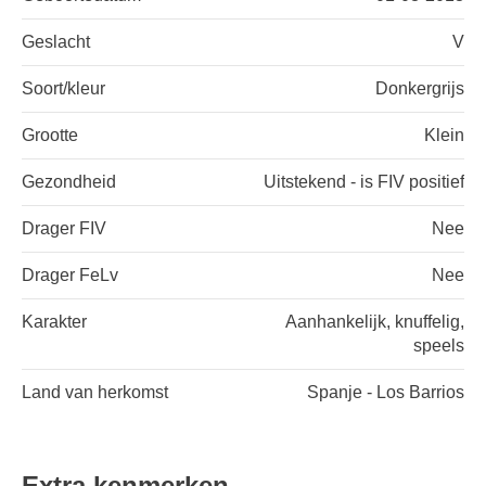
Geslacht
V
Soort/kleur
Donkergrijs
Grootte
Klein
Gezondheid
Uitstekend - is FIV positief
Drager FIV
Nee
Drager FeLv
Nee
Karakter
Aanhankelijk, knuffelig,
speels
Land van herkomst
Spanje - Los Barrios
Extra kenmerken