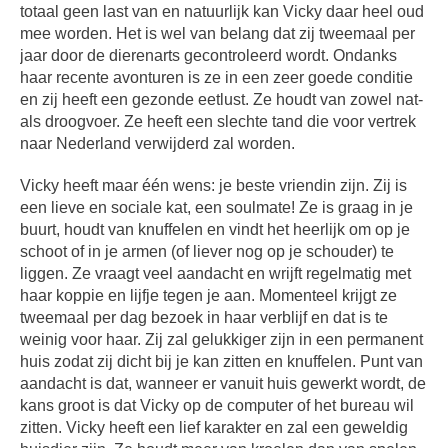
totaal geen last van en natuurlijk kan Vicky daar heel oud
mee worden. Het is wel van belang dat zij tweemaal per
jaar door de dierenarts gecontroleerd wordt. Ondanks
haar recente avonturen is ze in een zeer goede conditie
en zij heeft een gezonde eetlust. Ze houdt van zowel nat-
als droogvoer. Ze heeft een slechte tand die voor vertrek
naar Nederland verwijderd zal worden.
Vicky heeft maar één wens: je beste vriendin zijn. Zij is
een lieve en sociale kat, een soulmate! Ze is graag in je
buurt, houdt van knuffelen en vindt het heerlijk om op je
schoot of in je armen (of liever nog op je schouder) te
liggen. Ze vraagt veel aandacht en wrijft regelmatig met
haar koppie en lijfje tegen je aan. Momenteel krijgt ze
tweemaal per dag bezoek in haar verblijf en dat is te
weinig voor haar. Zij zal gelukkiger zijn in een permanent
huis zodat zij dicht bij je kan zitten en knuffelen. Punt van
aandacht is dat, wanneer er vanuit huis gewerkt wordt, de
kans groot is dat Vicky op de computer of het bureau wil
zitten. Vicky heeft een lief karakter en zal een geweldig