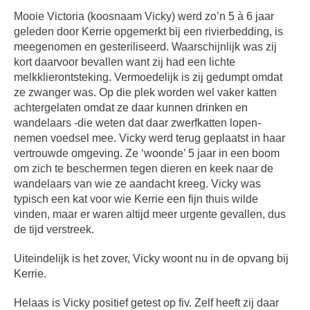
Mooie Victoria (koosnaam Vicky) werd zo’n 5 à 6 jaar
geleden door Kerrie opgemerkt bij een rivierbedding, is
meegenomen en gesteriliseerd. Waarschijnlijk was zij
kort daarvoor bevallen want zij had een lichte
melkklierontsteking. Vermoedelijk is zij gedumpt omdat
ze zwanger was. Op die plek worden wel vaker katten
achtergelaten omdat ze daar kunnen drinken en
wandelaars -die weten dat daar zwerfkatten lopen-
nemen voedsel mee. Vicky werd terug geplaatst in haar
vertrouwde omgeving. Ze ‘woonde’ 5 jaar in een boom
om zich te beschermen tegen dieren en keek naar de
wandelaars van wie ze aandacht kreeg. Vicky was
typisch een kat voor wie Kerrie een fijn thuis wilde
vinden, maar er waren altijd meer urgente gevallen, dus
de tijd verstreek.
Uiteindelijk is het zover, Vicky woont nu in de opvang bij
Kerrie.
Helaas is Vicky positief getest op fiv. Zelf heeft zij daar