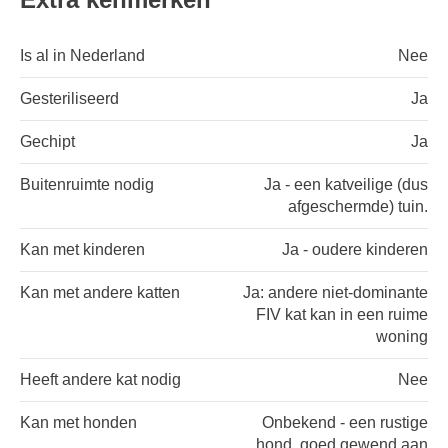
Is al in Nederland
Nee
Gesteriliseerd
Ja
Gechipt
Ja
Buitenruimte nodig
Ja - een katveilige (dus
afgeschermde) tuin.
Kan met kinderen
Ja - oudere kinderen
Kan met andere katten
Ja: andere niet-dominante
FIV kat kan in een ruime
woning
Heeft andere kat nodig
Nee
Kan met honden
Onbekend - een rustige
hond, goed gewend aan