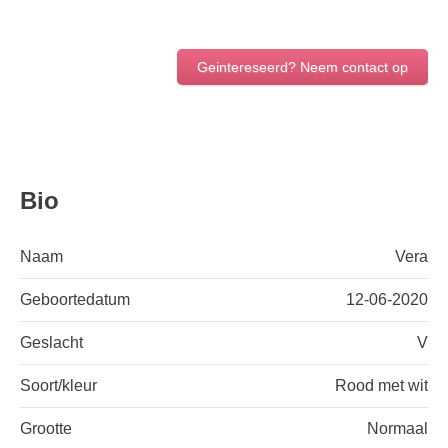
Geintereseerd? Neem contact op
Bio
Naam
Vera
Geboortedatum
12-06-2020
Geslacht
V
Soort/kleur
Rood met wit
Grootte
Normaal