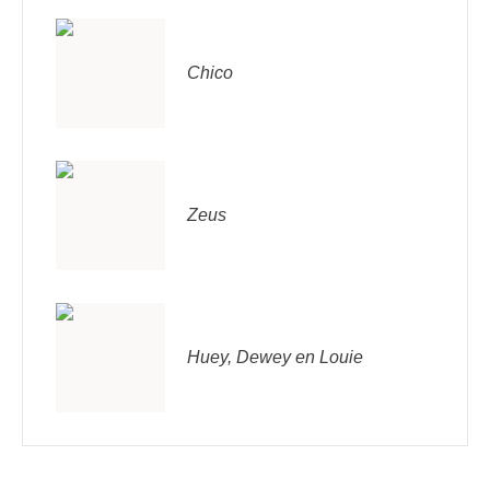
Chico
Zeus
Huey, Dewey en Louie