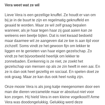
Vera weet wat ze wil
Lieve Vera is een gezellige knuffel. Ze houdt er van om
bij je in de buurt te zijn en regelmatig geknuffeld en
geaaid te worden. Maar ze wil zelf graag bepalen
wanneer, als je haar tegen haar zij gaat aaien kan ze
weleens een beetje bijten. Dat is niet kwaad bedoeld
maar daarmee wil ze aangeven dat ze toe is aan tijd voor
zichzelf. Soms vindt ze het gewoon fijn om lekker te
liggen en te genieten van haar eigen gezelschap. Zo
vindt ze het bijvoorbeeld heerlijk om lekker te
zonnebaden. Eenkennig is ze niet, ze zoekt het
gezelschap van mensen op als ze zin heeft in een aai. En
ze is dan ook heel gezellig en sociaal. En spelen doet ze
ook graag. Maar ze kan dus ook heel rustig zijn.
Onze mooie Vera is als jong katje meegenomen door een
man die dieren verzamelde maar er absoluut niet voor
kon zorgen. Hij hield Vera in een kleine vogelkooi!!! Arme
Vera was doodongelukkig. Gelukkig werd deze