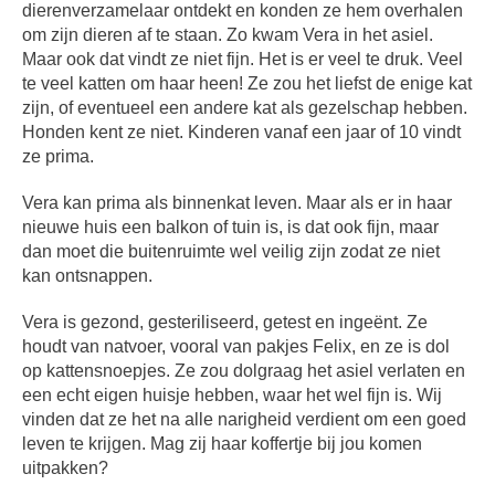
dierenverzamelaar ontdekt en konden ze hem overhalen
om zijn dieren af te staan. Zo kwam Vera in het asiel.
Maar ook dat vindt ze niet fijn. Het is er veel te druk. Veel
te veel katten om haar heen! Ze zou het liefst de enige kat
zijn, of eventueel een andere kat als gezelschap hebben.
Honden kent ze niet. Kinderen vanaf een jaar of 10 vindt
ze prima.
Vera kan prima als binnenkat leven. Maar als er in haar
nieuwe huis een balkon of tuin is, is dat ook fijn, maar
dan moet die buitenruimte wel veilig zijn zodat ze niet
kan ontsnappen.
Vera is gezond, gesteriliseerd, getest en ingeënt. Ze
houdt van natvoer, vooral van pakjes Felix, en ze is dol
op kattensnoepjes. Ze zou dolgraag het asiel verlaten en
een echt eigen huisje hebben, waar het wel fijn is. Wij
vinden dat ze het na alle narigheid verdient om een goed
leven te krijgen. Mag zij haar koffertje bij jou komen
uitpakken?