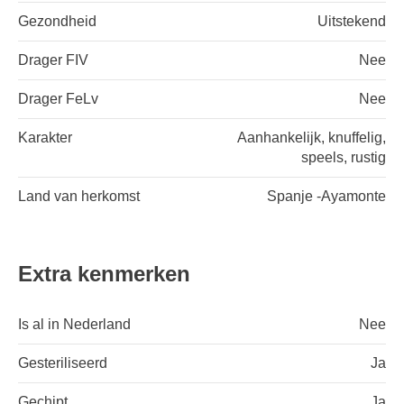
Gezondheid
Uitstekend
Drager FIV
Nee
Drager FeLv
Nee
Karakter
Aanhankelijk, knuffelig,
speels, rustig
Land van herkomst
Spanje -Ayamonte
Extra kenmerken
Is al in Nederland
Nee
Gesteriliseerd
Ja
Gechipt
Ja