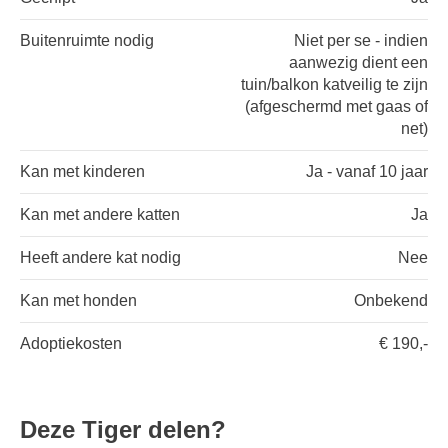
Buitenruimte nodig
Niet per se - indien
aanwezig dient een
tuin/balkon katveilig te zijn
(afgeschermd met gaas of
net)
Kan met kinderen
Ja - vanaf 10 jaar
Kan met andere katten
Ja
Heeft andere kat nodig
Nee
Kan met honden
Onbekend
Adoptiekosten
€ 190,-
Deze Tiger delen?