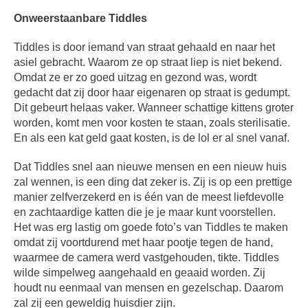
Onweerstaanbare Tiddles
Tiddles is door iemand van straat gehaald en naar het
asiel gebracht. Waarom ze op straat liep is niet bekend.
Omdat ze er zo goed uitzag en gezond was, wordt
gedacht dat zij door haar eigenaren op straat is gedumpt.
Dit gebeurt helaas vaker. Wanneer schattige kittens groter
worden, komt men voor kosten te staan, zoals sterilisatie.
En als een kat geld gaat kosten, is de lol er al snel vanaf.
Dat Tiddles snel aan nieuwe mensen en een nieuw huis
zal wennen, is een ding dat zeker is. Zij is op een prettige
manier zelfverzekerd en is één van de meest liefdevolle
en zachtaardige katten die je je maar kunt voorstellen.
Het was erg lastig om goede foto’s van Tiddles te maken
omdat zij voortdurend met haar pootje tegen de hand,
waarmee de camera werd vastgehouden, tikte. Tiddles
wilde simpelweg aangehaald en geaaid worden. Zij
houdt nu eenmaal van mensen en gezelschap. Daarom
zal zij een geweldig huisdier zijn.