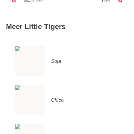
Marmaduke
Gala
Meer Little Tigers
Soja
Chico