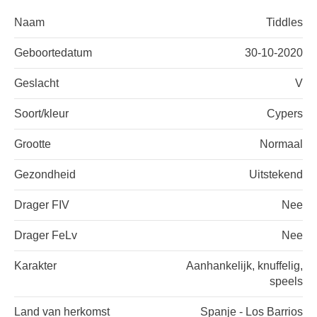
Naam
Tiddles
Geboortedatum
30-10-2020
Geslacht
V
Soort/kleur
Cypers
Grootte
Normaal
Gezondheid
Uitstekend
Drager FIV
Nee
Drager FeLv
Nee
Karakter
Aanhankelijk, knuffelig,
speels
Land van herkomst
Spanje - Los Barrios