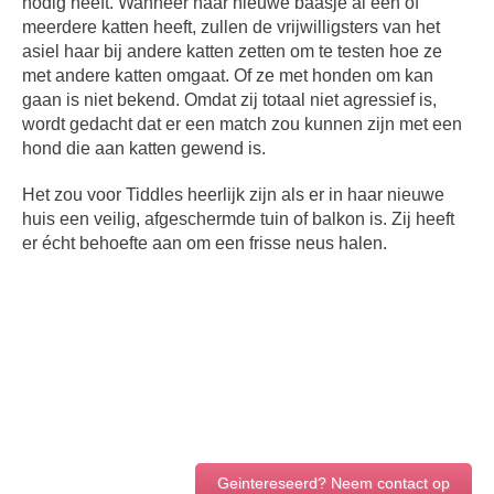
nodig heeft. Wanneer haar nieuwe baasje al één of
meerdere katten heeft, zullen de vrijwilligsters van het
asiel haar bij andere katten zetten om te testen hoe ze
met andere katten omgaat. Of ze met honden om kan
gaan is niet bekend. Omdat zij totaal niet agressief is,
wordt gedacht dat er een match zou kunnen zijn met een
hond die aan katten gewend is.
Het zou voor Tiddles heerlijk zijn als er in haar nieuwe
huis een veilig, afgeschermde tuin of balkon is. Zij heeft
er écht behoefte aan om een frisse neus halen.
Geintereseerd? Neem contact op