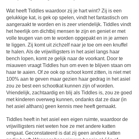
Wat heeft Tiddles waardoor zij je hart wint? Zij is een
gelukkige kat, is gek op spelen, vindt het fantastisch om
aangeraakt te worden en is zeer vriendelijk. Tiddles vindt
het heerlijk om dichtbij mensen te zijn en geniet er met
volle teugen van om te worden opgepakt en in je armen
te liggen. Zij komt uit zichzelf naar je toe om een knuffel
te halen. Als de vrijwilligsters in het asiel langs haar
bench lopen, komt ze gelijk naar de voorkant. Door te
miauwen vraagt ​​Tiddles hun om even te blijven staan om
haar te aaien. Of ze ook op schoot komt zitten, is niet met
100% aan te geven maar gezien haar gedrag in het asiel
zou ze best een schootkat kunnen zijn of worden.
Vriendelijk, zachtaardig en blij als Tiddles is, zou ze goed
met kinderen overweg kunnen, ondanks dat ze daar (in
het asiel althans) geen kennis mee heeft gemaakt.
Tiddles heeft in het asiel een eigen ruimte, waardoor de
vrijwilligsters niet weten hoe ze met andere katten
omgaat. Geconstateerd is dat zij geen andere katten