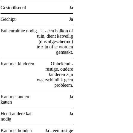
Gesteriliseerd
Ja
Gechipt
Ja
Buitenruimte nodig
Ja - een balkon of
tuin, dient katveilig
(dus afgeschermd)
te zijn of te worden
gemaakt.
Kan met kinderen
Onbekend -
rustige, oudere
kinderen zijn
waarschijnlijk geen
probleem.
Kan met andere
Ja
katten
Heeft andere kat
Ja
nodig
Kan met honden
Ja - een rustige