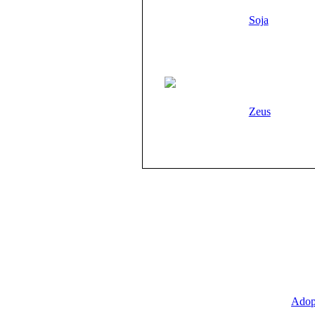
Soja
Zeus
Adop