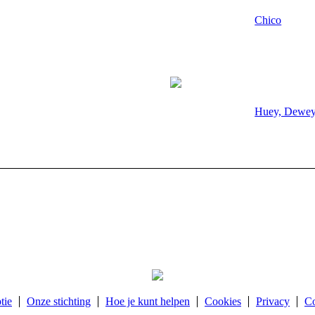
Chico
Huey, Dewey
tie
Onze stichting
Hoe je kunt helpen
Cookies
Privacy
Co