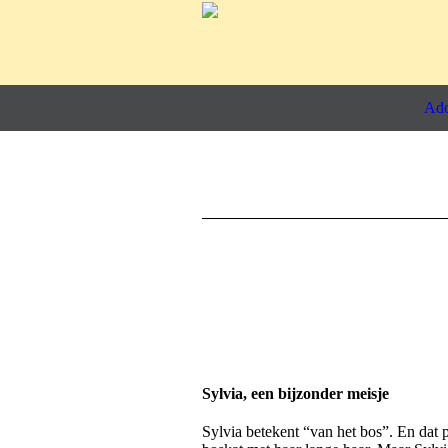
Ado
Sylvia, een bijzonder meisje
Sylvia betekent “van het bos”. En dat p