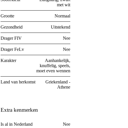
met wit
Grootte
Normaal
Gezondheid
Uitstekend
Drager FIV
Nee
Drager FeLv
Nee
Karakter
Aanhankelijk,
knuffelig, speels,
moet even wennen
Land van herkomst
Griekenland -
Athene
Extra kenmerken
Is al in Nederland
Nee