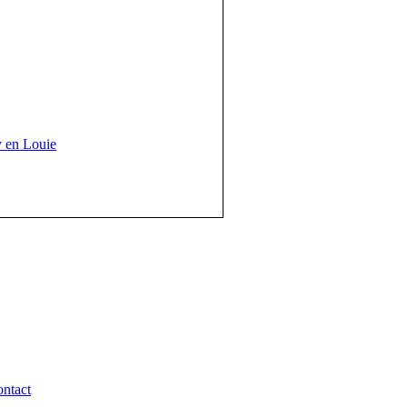
 en Louie
ntact