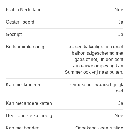
Is al in Nederland
Nee
Gesteriliseerd
Ja
Gechipt
Ja
Buitenruimte nodig
Ja - een katveilige tuin en/of
balkon (afgeschermd met
gaas of net). In een echt
auto-luwe omgeving kan
Summer ook vrij naar buiten.
Kan met kinderen
Onbekend - waarschijnlijk
wel
Kan met andere katten
Ja
Heeft andere kat nodig
Nee
Kan met honden
Onbekend - een rustige