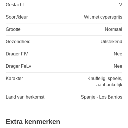
Geslacht
V
Soort/kleur
Wit met cypersgrijs
Grootte
Normaal
Gezondheid
Uitstekend
Drager FIV
Nee
Drager FeLv
Nee
Karakter
Knuffelig, speels,
aanhankelijk
Land van herkomst
Spanje - Los Barrios
Extra kenmerken