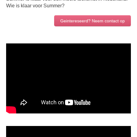
Wie is klaar voor Summer?
Geintereseerd? Neem contact op