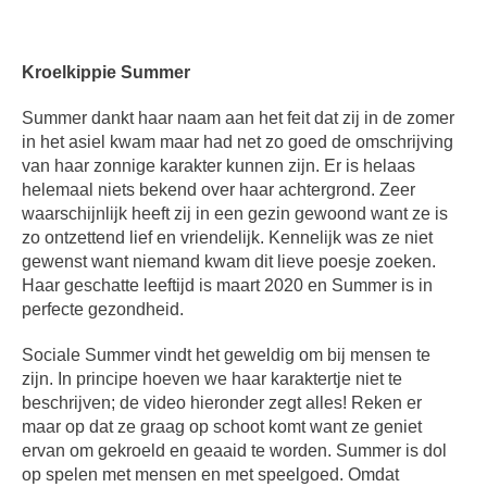
Kroelkippie Summer
Summer dankt haar naam aan het feit dat zij in de zomer
in het asiel kwam maar had net zo goed de omschrijving
van haar zonnige karakter kunnen zijn. Er is helaas
helemaal niets bekend over haar achtergrond. Zeer
waarschijnlijk heeft zij in een gezin gewoond want ze is
zo ontzettend lief en vriendelijk. Kennelijk was ze niet
gewenst want niemand kwam dit lieve poesje zoeken.
Haar geschatte leeftijd is maart 2020 en Summer is in
perfecte gezondheid.
Sociale Summer vindt het geweldig om bij mensen te
zijn. In principe hoeven we haar karaktertje niet te
beschrijven; de video hieronder zegt alles! Reken er
maar op dat ze graag op schoot komt want ze geniet
ervan om gekroeld en geaaid te worden. Summer is dol
op spelen met mensen en met speelgoed. Omdat