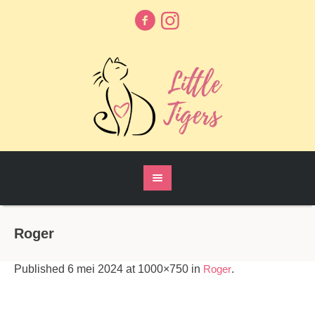
Roger
Published
6 mei 2024
at 1000×750 in
Roger
.